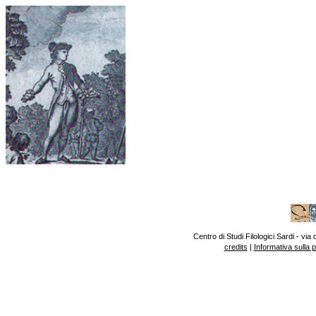
Centro di Studi Filologici Sardi - v
credits
|
Informativa sulla 