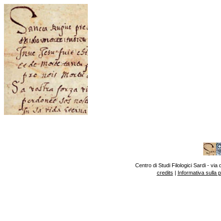
Centro di Studi Filologici Sardi - v
credits
|
Informativa sulla 