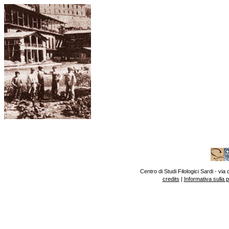
Centro di Studi Filologici Sardi - v
credits
|
Informativa sulla 