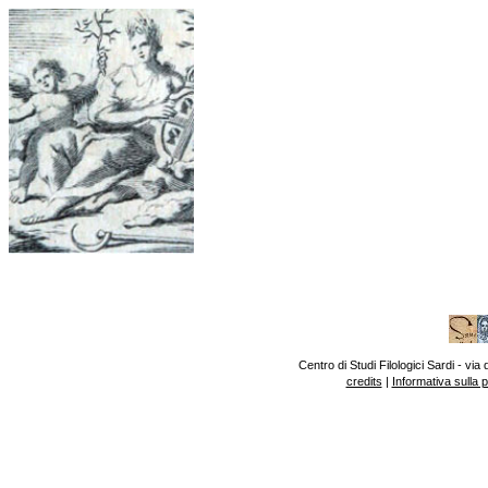
Centro di Studi Filologici Sardi - v
credits
|
Informativa sulla 