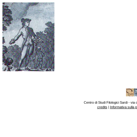
Centro di Studi Filologici Sardi - v
credits
|
Informativa sulla 