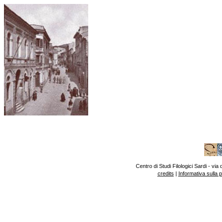
Centro di Studi Filologici Sardi - v
credits
|
Informativa sulla 