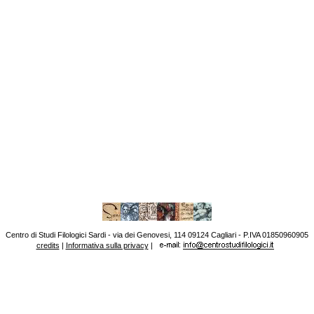
Centro di Studi Filologici Sardi - via dei Genovesi, 114 09124 Cagliari - P.IVA 01850960905
credits
|
Informativa sulla privacy
|