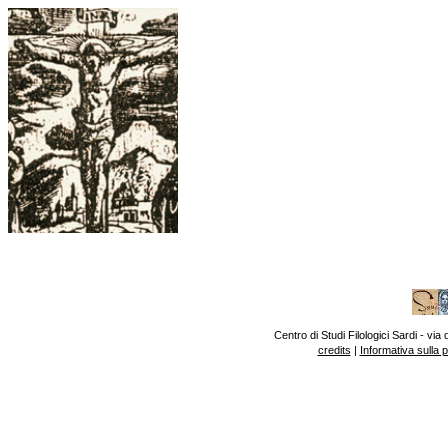
Centro di Studi Filologici Sardi - v
credits
|
Informativa sulla 