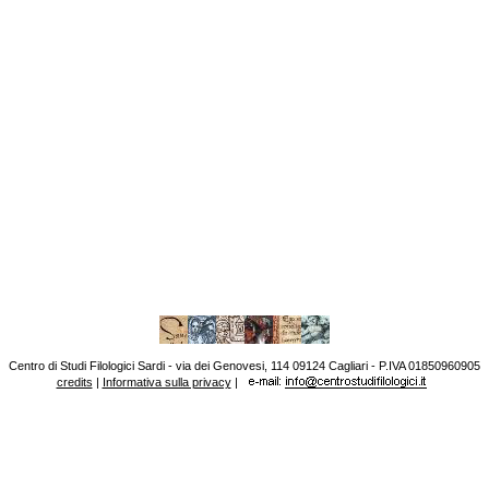
Centro di Studi Filologici Sardi - via dei Genovesi, 114 09124 Cagliari - P.IVA 01850960905
credits
|
Informativa sulla privacy
|