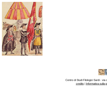
Centro di Studi Filologici Sardi - v
credits
|
Informativa sulla 