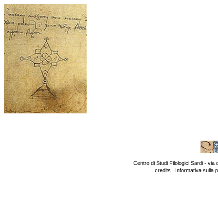
Centro di Studi Filologici Sardi - v
credits
|
Informativa sulla 