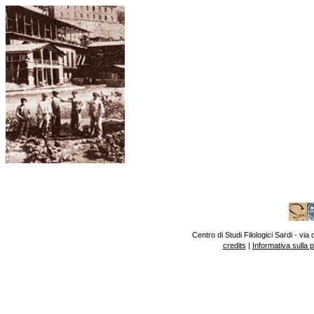
Centro di Studi Filologici Sardi - v
credits
|
Informativa sulla 