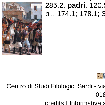
285.2;
padri
: 120.
pl., 174.1; 178.1; 
Centro di Studi Filologici Sardi - 
01
credits
|
Informativa 