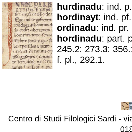
hurdinadu
: ind. p
hordinayt
: ind. pf
ordinadu
: ind. pr
hordinadu
: part. 
245.2; 273.3; 356
f. pl., 292.1.
Centro di Studi Filologici Sardi - 
01