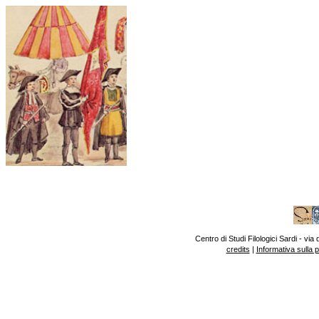
Centro di Studi Filologici Sardi - v
credits
|
Informativa sulla 