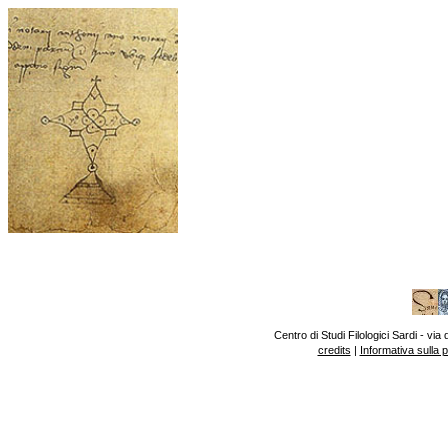
Centro di Studi Filologici Sardi - v
credits
|
Informativa sulla 