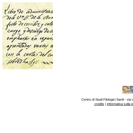
Centro di Studi Filologici Sardi - v
credits
|
Informativa sulla 