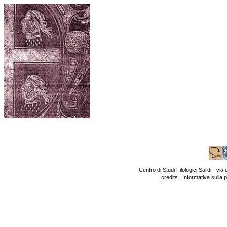
Centro di Studi Filologici Sardi - v
credits
|
Informativa sulla 