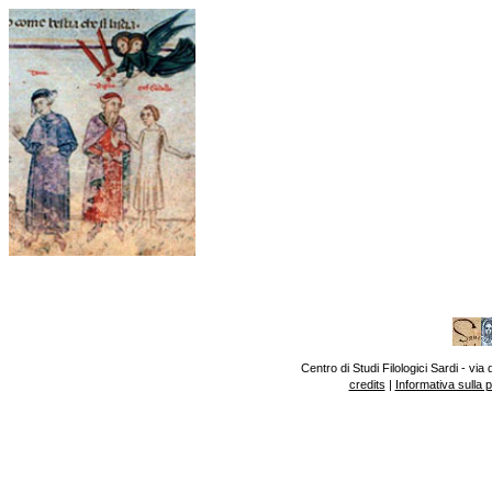
Centro di Studi Filologici Sardi - v
credits
|
Informativa sulla 