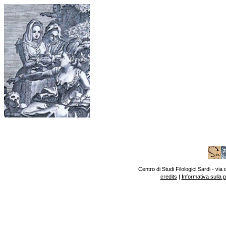
Centro di Studi Filologici Sardi - v
credits
|
Informativa sulla 