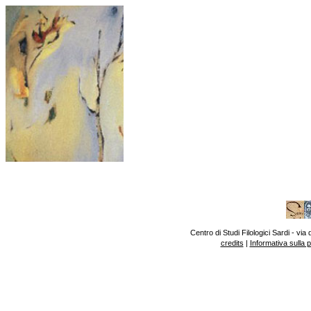
Centro di Studi Filologici Sardi - v
credits
|
Informativa sulla 