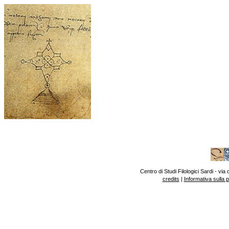
Centro di Studi Filologici Sardi - v
credits
|
Informativa sulla 