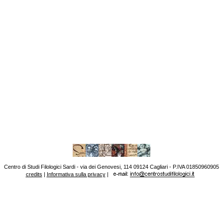
Centro di Studi Filologici Sardi - via dei Genovesi, 114 09124 Cagliari - P.IVA 01850960905
credits
|
Informativa sulla privacy
|