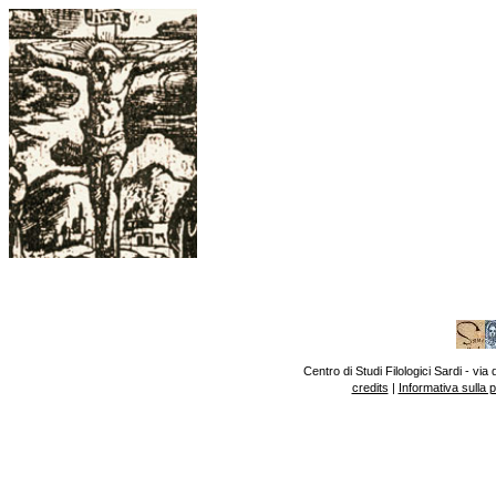
Centro di Studi Filologici Sardi - v
credits
|
Informativa sulla 