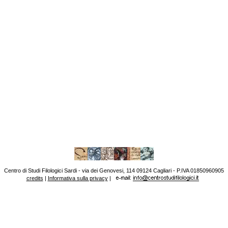
Centro di Studi Filologici Sardi - via dei Genovesi, 114 09124 Cagliari - P.IVA 01850960905
credits
|
Informativa sulla privacy
|