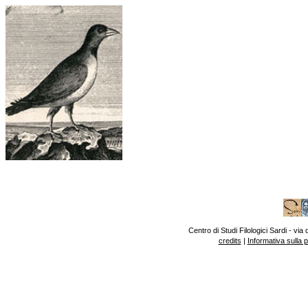
Centro di Studi Filologici Sardi - v
credits
|
Informativa sulla 