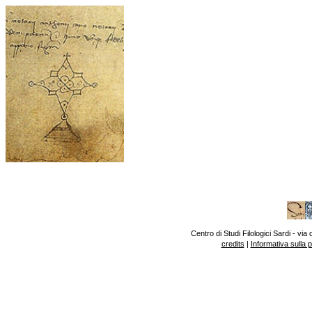
Centro di Studi Filologici Sardi - v
credits
|
Informativa sulla 