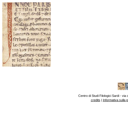
Centro di Studi Filologici Sardi - v
credits
|
Informativa sulla 