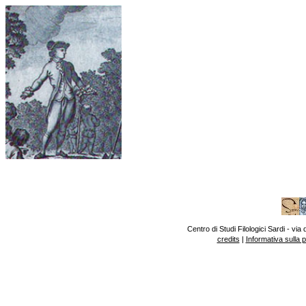
Centro di Studi Filologici Sardi - v
credits
|
Informativa sulla 