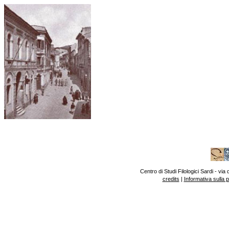
Centro di Studi Filologici Sardi - v
credits
|
Informativa sulla 