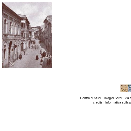
Centro di Studi Filologici Sardi - v
credits
|
Informativa sulla 