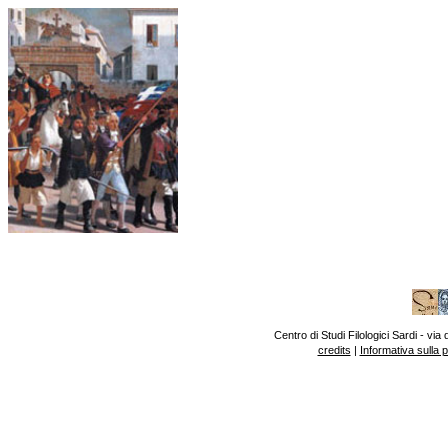
Centro di Studi Filologici Sardi - v
credits
|
Informativa sulla 