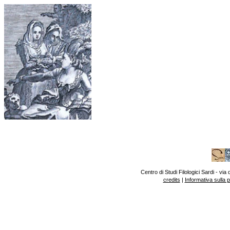
Centro di Studi Filologici Sardi - v
credits
|
Informativa sulla 