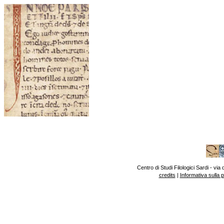
Centro di Studi Filologici Sardi - v
credits
|
Informativa sulla 