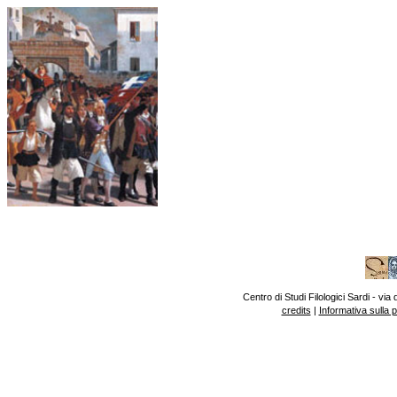
Centro di Studi Filologici Sardi - v
credits
|
Informativa sulla 