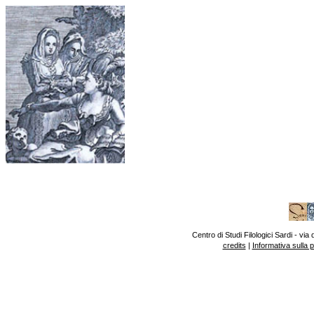
Centro di Studi Filologici Sardi - v
credits
|
Informativa sulla 