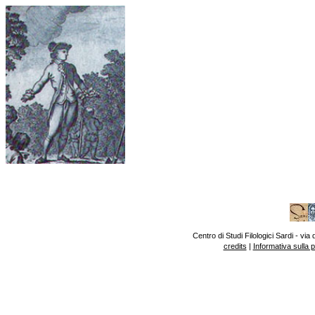
Centro di Studi Filologici Sardi - v
credits
|
Informativa sulla 