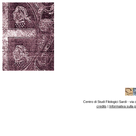
Centro di Studi Filologici Sardi - v
credits
|
Informativa sulla 