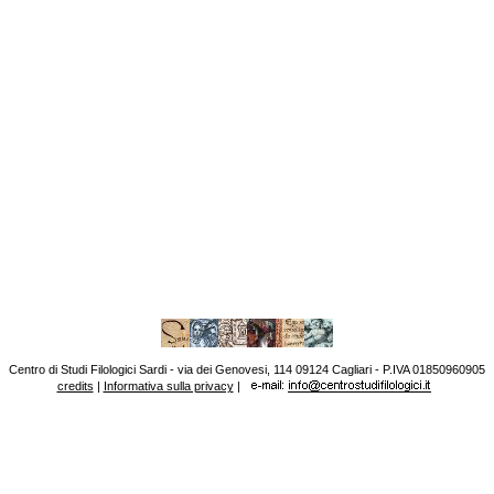
Centro di Studi Filologici Sardi - via dei Genovesi, 114 09124 Cagliari - P.IVA 01850960905
credits
|
Informativa sulla privacy
|