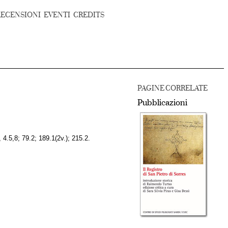
RECENSIONI
EVENTI
CREDITS
PAGINE CORRELATE
Pubblicazioni
l., 4.5,8; 79.2; 189.1(2v.); 215.2.