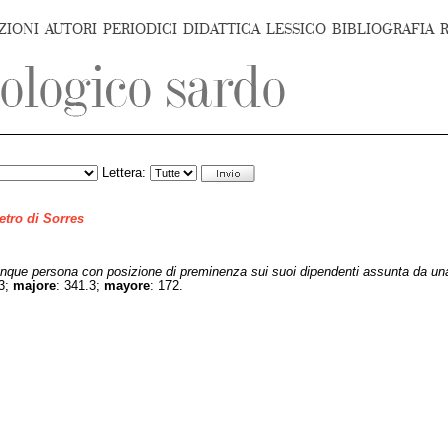
ZIONI
AUTORI
PERIODICI
DIDATTICA
LESSICO
BIBLIOGRAFIA
Lettera:
ietro di Sorres
nque persona con posizione di preminenza sui suoi dipendenti assunta da un
.3;
majore
: 341.3;
mayore
: 172.