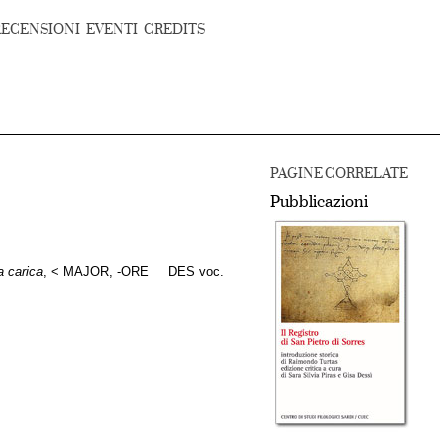
RECENSIONI
EVENTI
CREDITS
PAGINE CORRELATE
Pubblicazioni
a carica
, < MAJOR, -ORE
DES voc.