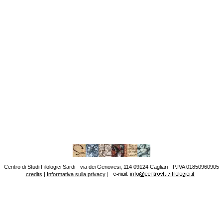
Centro di Studi Filologici Sardi - via dei Genovesi, 114 09124 Cagliari - P.IVA 01850960905
credits
|
Informativa sulla privacy
|