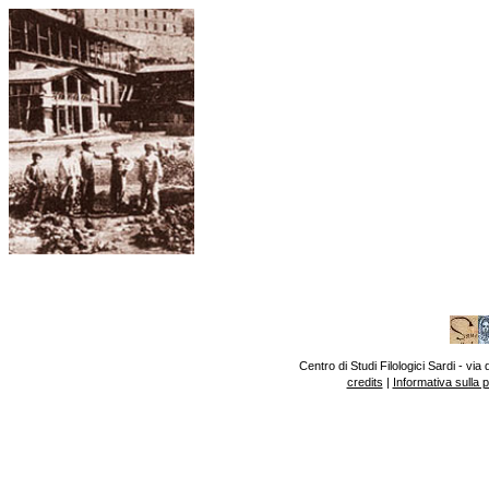
Centro di Studi Filologici Sardi - v
credits
|
Informativa sulla 