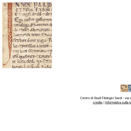
Centro di Studi Filologici Sardi - v
credits
|
Informativa sulla 