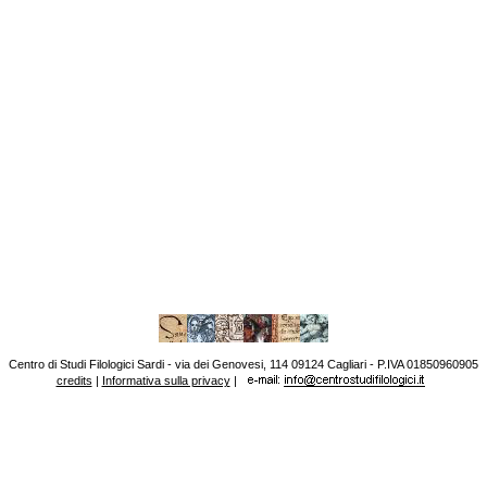
Centro di Studi Filologici Sardi - via dei Genovesi, 114 09124 Cagliari - P.IVA 01850960905
credits
|
Informativa sulla privacy
|