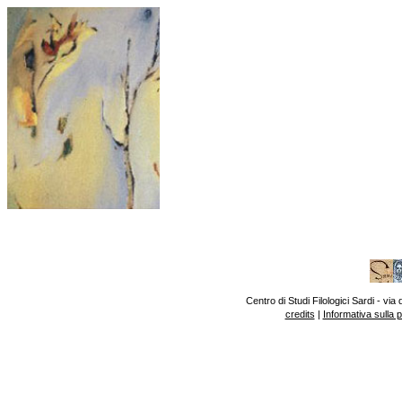
Centro di Studi Filologici Sardi - v
credits
|
Informativa sulla 