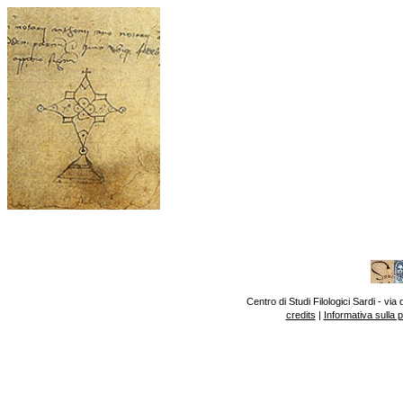
Centro di Studi Filologici Sardi - v
credits
|
Informativa sulla 