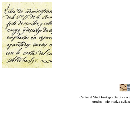
Centro di Studi Filologici Sardi - v
credits
|
Informativa sulla 