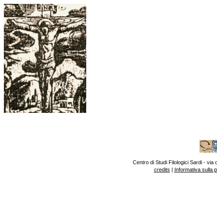
Centro di Studi Filologici Sardi - v
credits
|
Informativa sulla 