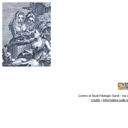
Centro di Studi Filologici Sardi - v
credits
|
Informativa sulla 