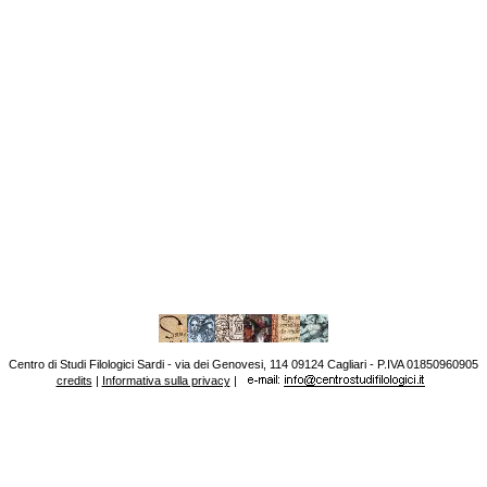
Centro di Studi Filologici Sardi - via dei Genovesi, 114 09124 Cagliari - P.IVA 01850960905
credits
|
Informativa sulla privacy
|