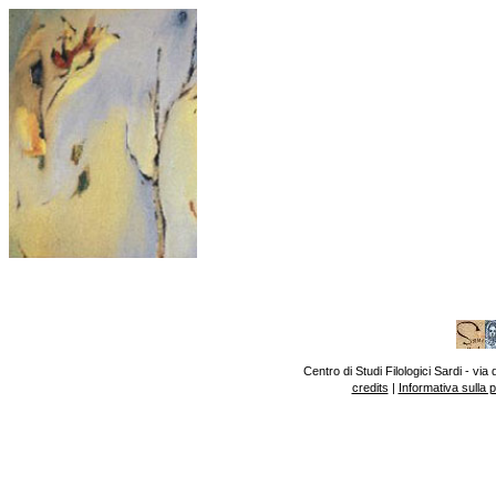
Centro di Studi Filologici Sardi - v
credits
|
Informativa sulla 